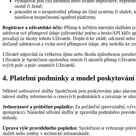
vystupovat pod cizí identitou nebo uvádět nepravdivé, nepřesné 
osobě či firmě;
pokoušet se o neoprávněný přístup do částí systému či služeb, k
narušovat bezpečnostní opatření platformy.
Registrace a uživatelské účty:
Přístup k určitým interním službám (z
udržovat své přístupové údaje (uživatelské jméno a heslo/API klíče ap
považují za úkony tohoto Uživatele. Dojde-li ke ztrátě, odcizení neb
dočasně zablokovat a vydat nové přístupové údaje, aby nedošlo ke zne
Uživatel odpovídá za veškerou újmu nebo škodu způsobenou porušení
Uživatele je Společnost oprávněna omezit či ukončit přístup Uživatele
svých práv a práv ostatních Uživatelů.
4. Platební podmínky a model poskytování
Některé softwarové služby Společnosti jsou poskytovány jako placen
takové služby informován o cenových podmínkách a zavazuje se uhrad
Jednorázové a průběžné poplatky:
Za počáteční zprovoznění, vývoj
spolupráce). Následné užívání služby je zpravidla podmíněno pravidel
dohody.
Úprava výše pravidelného poplatku:
Společnost si vyhrazuje právo
služeb nebo změny v technické infrastruktuře.